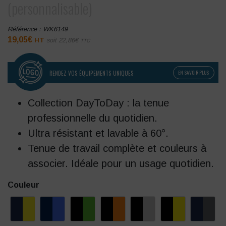
(personnalisable)
Référence :
WK6149
19,05
€
HT
soit
22,86
€
TTC
RENDEZ VOS ÉQUIPEMENTS UNIQUES
EN SAVOIR PLUS
Collection DayToDay : la tenue
professionnelle du quotidien.
Ultra résistant et lavable à 60°.
Tenue de travail complète et couleurs à
associer. Idéale pour un usage quotidien.
Couleur