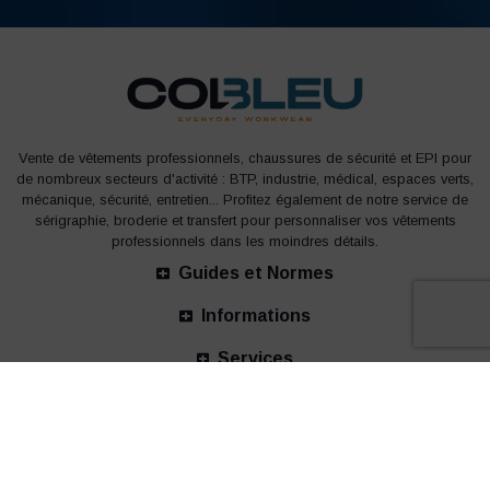
Vente de vêtements professionnels, chaussures de sécurité et EPI pour
de nombreux secteurs d'activité : BTP, industrie, médical, espaces verts,
mécanique, sécurité, entretien... Profitez également de notre service de
sérigraphie, broderie et transfert pour personnaliser vos vêtements
professionnels dans les moindres détails.
Guides et Normes
Informations
Services
Nos bureaux