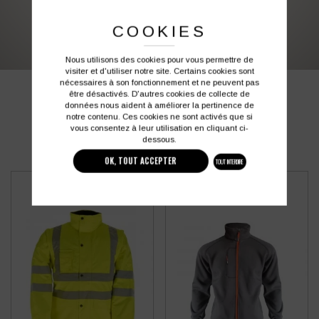
03 27 28 87 86
contact@colbleu.fr
COOKIES
Nous utilisons des cookies pour vous permettre de
visiter et d'utiliser notre site. Certains cookies sont
nécessaires à son fonctionnement et ne peuvent pas
PRODUITS SIMILAIRES
être désactivés. D'autres cookies de collecte de
données nous aident à améliorer la pertinence de
notre contenu. Ces cookies ne sont activés que si
vous consentez à leur utilisation en cliquant ci-
dessous.
OK, TOUT ACCEPTER
TOUT INTERDIRE