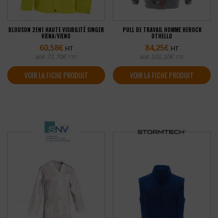
BLOUSON 2EN1 HAUTE VISIBILITÉ SINGER
PULL DE TRAVAIL HOMME HEROCK
VIENA/VIENO
OTHELLO
60,58
€
84,25
€
HT
HT
soit
72,70
€
soit
101,10
€
TTC
TTC
VOIR LA FICHE PRODUIT
VOIR LA FICHE PRODUIT