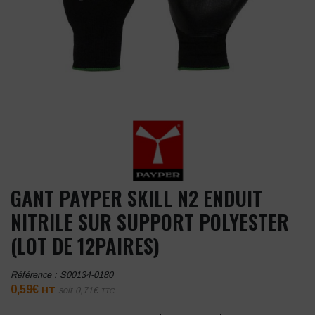
GANT PAYPER SKILL N2 ENDUIT
NITRILE SUR SUPPORT POLYESTER
(LOT DE 12PAIRES)
Référence :
S00134-0180
0,59
€
HT
soit
0,71
€
TTC