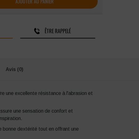
AJOUTER AU PANIER
ÊTRE RAPPELÉ
Avis (0)
re une excellente résistance à l'abrasion et
ssure une sensation de confort et
nspiration.
 bonne dextérité tout en offrant une