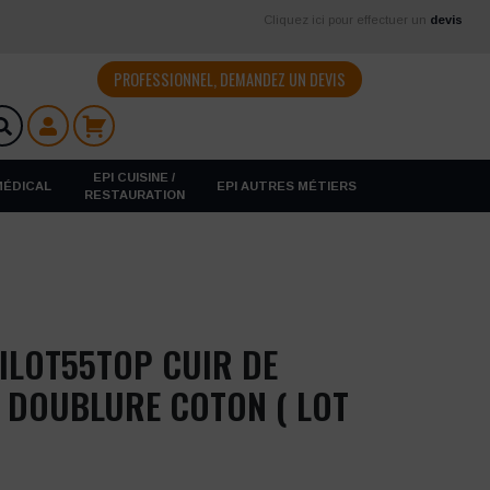
Cliquez ici pour effectuer un
devis
PROFESSIONNEL, DEMANDEZ UN DEVIS
EPI CUISINE /
 MÉDICAL
EPI AUTRES MÉTIERS
RESTAURATION
ILOT55TOP CUIR DE
 DOUBLURE COTON ( LOT