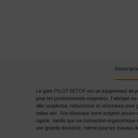
Descript
Le gant PILOT 55TOP est un équipement de pro
pour les professionnels exigeants. Fabriqué en cu
allie souplesse, robustesse et résistance pour g
milieu sec. Son élastique serre-poignet assure 
rapide, tandis que sa conception ergonomique of
une grande dextérité, même pour les travaux de