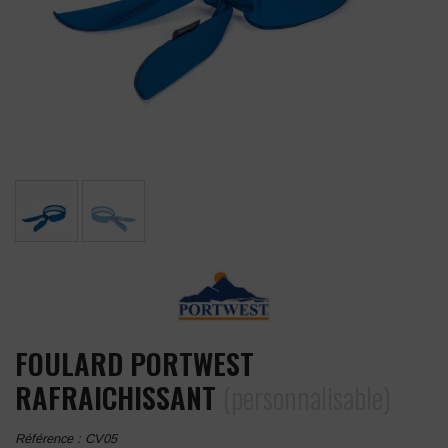
FOULARD PORTWEST
RAFRAICHISSANT
(personnalisable)
Référence :
CV05