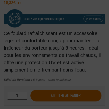
18,33
€
HT
RENDEZ VOS ÉQUIPEMENTS UNIQUES
EN SAVOIR PLUS
Ce foulard rafraîchissant est un accessoire
léger et confortable conçu pour maintenir la
fraîcheur du porteur jusqu’à 8 heures. Idéal
pour les environnements de travail chauds, il
offre une protection UV et est activé
simplement en le trempant dans l’eau.
Délai de livraison :
5-8 jours - stock fournisseur
quantité de Foulard PORTWEST Rafraichissant
AJOUTER AU PANIER