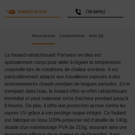
DEMANDER UN DEVIS
ÊTRE RAPPELÉ
Description
Composition
Avis (0)
Le foulard rafraîchissant Portwest en bleu est
spécialement conçu pour aider à réguler la température
corporelle lors de conditions de chaleur extrême.
Il est
particulièrement adapté aux travailleurs exposés à des
environnements chauds pendant de longues périodes.
En le
trempant dans l’eau, le foulard offre un effet rafraîchissant
immédiat et peut maintenir cette fraîcheur pendant jusqu’à
8 heures.
De plus, il offre une protection accrue contre les
rayons UV grâce à son protège-nuque intégré.
Ce foulard
est fabriqué en tissu 100% polyester nid d’abeille de 140g,
doublé d’un matelassage PVA de 210g, assurant ainsi une
évacuation efficace de la chaleur et de l’humidité.
Il est