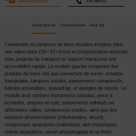
DEMANDER UN DEVIS
ÊTRE RAPPELÉ
Description
Composition
Avis (0)
L’ensemble se compose de deux modules intégrés dans
une valise plate (28 × 20 × 6 cm) en polypropylène résistant,
avec poignée de transport et support mural pour une
accessibilité rapide
.
Le module gauche comprend des
produits de base tels que couverture de survie, écharpe
triangulaire, tampons stériles, pansements compressifs,
bandes extensibles, sparadrap, et épingles de sûreté. Le
module droit contient instruments (ciseaux, pince à
échardes, doigtier en cuir), pansements adhésifs en
différentes tailles, compresses stériles, ainsi que des
solutions désinfectantes (chlorhexidine, alcool),
compresses apaisantes (calendula), anti-moustiques,
crème réparatrice, sérum physiologique et un livret