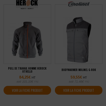
PULL DE TRAVAIL HOMME HEROCK
BODYWARMER MOLINEL G-ROK
OTHELLO
84,25
€
59,55
€
HT
HT
soit
101,10
€
soit
71,46
€
TTC
TTC
VOIR LA FICHE PRODUIT
VOIR LA FICHE PRODUIT