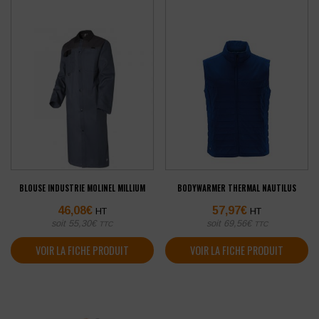
BLOUSE INDUSTRIE MOLINEL MILLIUM
BODYWARMER THERMAL NAUTILUS
46,08
€
57,97
€
HT
HT
soit
55,30
€
soit
69,56
€
TTC
TTC
VOIR LA FICHE PRODUIT
VOIR LA FICHE PRODUIT