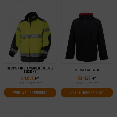
BLOUSON HAUTE VISIBILITÉ MOLINEL
BLOUSON ARDMORE
LUKLIGHT
64,83
€
51,42
€
HT
HT
soit
77,80
€
soit
61,70
€
TTC
TTC
VOIR LA FICHE PRODUIT
VOIR LA FICHE PRODUIT