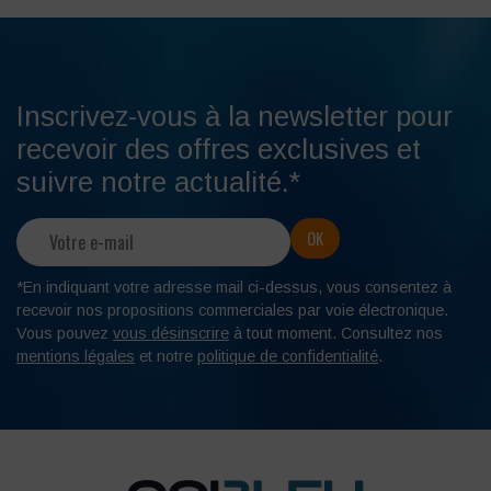
Inscrivez-vous à la newsletter pour
recevoir des offres exclusives et
suivre notre actualité.*
*En indiquant votre adresse mail ci-dessus, vous consentez à
recevoir nos propositions commerciales par voie électronique.
Vous pouvez
vous désinscrire
à tout moment. Consultez nos
mentions légales
et notre
politique de confidentialité
.