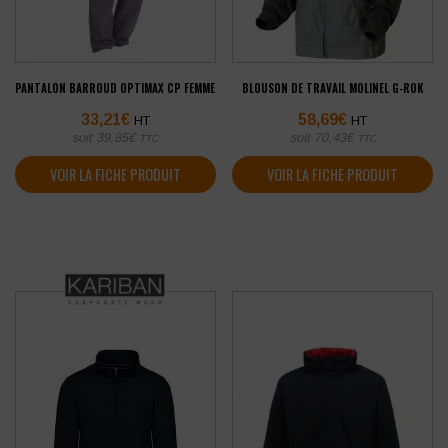
PANTALON BARROUD OPTIMAX CP FEMME
BLOUSON DE TRAVAIL MOLINEL G-ROK
33,21
€
58,69
€
HT
HT
soit
39,85
€
soit
70,43
€
TTC
TTC
VOIR LA FICHE PRODUIT
VOIR LA FICHE PRODUIT