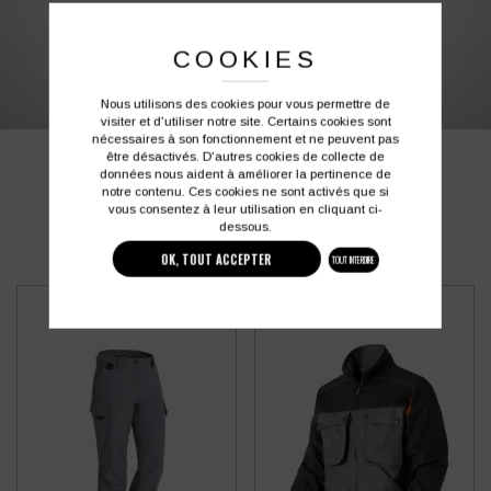
03 27 28 87 86
contact@colbleu.fr
COOKIES
Nous utilisons des cookies pour vous permettre de
visiter et d'utiliser notre site. Certains cookies sont
nécessaires à son fonctionnement et ne peuvent pas
être désactivés. D'autres cookies de collecte de
PRODUITS SIMILAIRES
données nous aident à améliorer la pertinence de
notre contenu. Ces cookies ne sont activés que si
vous consentez à leur utilisation en cliquant ci-
dessous.
OK, TOUT ACCEPTER
TOUT INTERDIRE