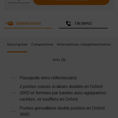
DEMANDER UN DEVIS
ÊTRE RAPPELÉ
Description
Composition
Informations complémentaires
Avis (0)
Passepoils rétro-réfléchissants
2 poches cuisses à rabats doublés en Oxford
300D et fermées par bandes auto-agrippantes
cachées, et soufflets en Oxford
Poches genouillères double position en Oxford
300D