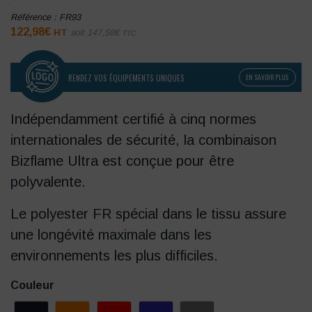
Référence :
FR93
122,98
€
HT
soit
147,58
€
TTC
RENDEZ VOS ÉQUIPEMENTS UNIQUES
EN SAVOIR PLUS
Indépendamment certifié à cinq normes
internationales de sécurité, la combinaison
Bizflame Ultra est conçue pour être
polyvalente.
Le polyester FR spécial dans le tissu assure
une longévité maximale dans les
environnements les plus difficiles.
Couleur