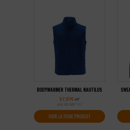
BODYWARMER THERMAL NAUTILUS
SWEA
57,97
€
HT
soit
69,56
€
TTC
VOIR LA FICHE PRODUIT