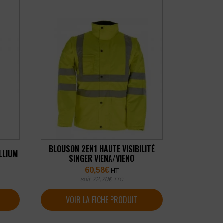
BLOUSON 2EN1 HAUTE VISIBILITÉ
LLIUM
SINGER VIENA/VIENO
60,58
€
HT
soit
72,70
€
TTC
VOIR LA FICHE PRODUIT