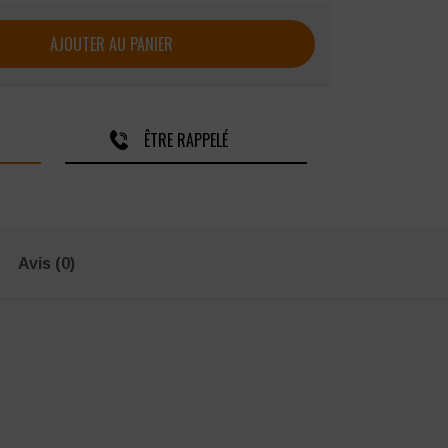
 MOLINEL New Pilote
AJOUTER AU PANIER
ÊTRE RAPPELÉ
Avis (0)