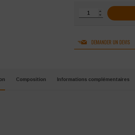
quantité de Combinaison
DEMANDER UN DEVIS
ion
Composition
Informations complémentaires