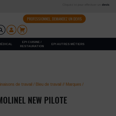
Cliquez ici pour effectuer un
devis
PROFESSIONNEL, DEMANDEZ UN DEVIS
EPI CUISINE /
 MÉDICAL
EPI AUTRES MÉTIERS
RESTAURATION
naisons de travail
/
Bleu de travail
//
Marques
/
OLINEL NEW PILOTE