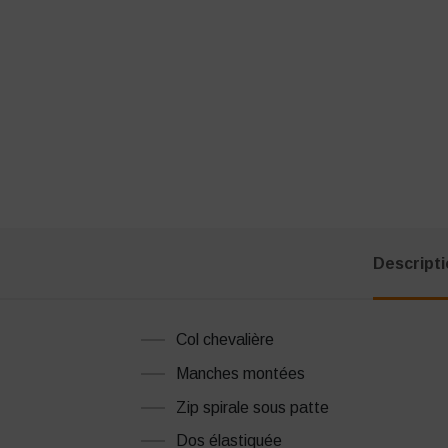
Descript
Col chevalière
Manches montées
Zip spirale sous patte
Dos élastiquée