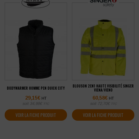
BLOUSON 2EN1 HAUTE VISIBILITÉ SINGER
BODYWARMER HOMME PEN DUICK CITY
VIENA/VIENO
29,15
€
60,58
€
HT
HT
soit
34,98
€
soit
72,70
€
TTC
TTC
VOIR LA FICHE PRODUIT
VOIR LA FICHE PRODUIT