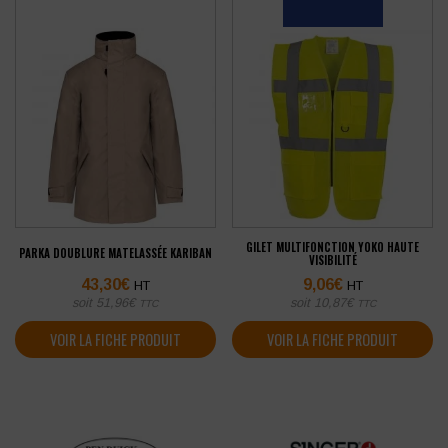
GILET MULTIFONCTION YOKO HAUTE
PARKA DOUBLURE MATELASSÉE KARIBAN
VISIBILITÉ
43,30
€
9,06
€
HT
HT
soit
51,96
€
soit
10,87
€
TTC
TTC
VOIR LA FICHE PRODUIT
VOIR LA FICHE PRODUIT