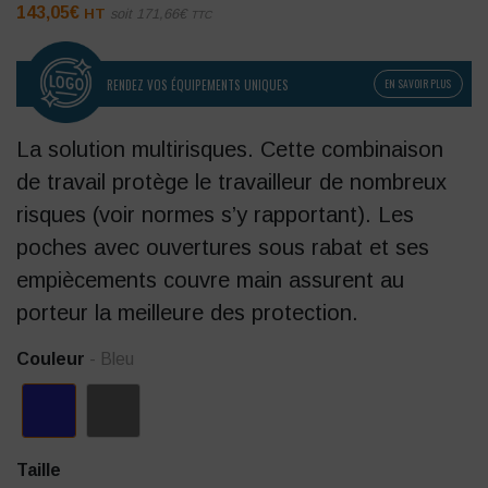
143,05
€
HT
soit
171,66
€
TTC
RENDEZ VOS ÉQUIPEMENTS UNIQUES
EN SAVOIR PLUS
La solution multirisques. Cette combinaison
de travail protège le travailleur de nombreux
risques (voir normes s’y rapportant). Les
poches avec ouvertures sous rabat et ses
empiècements couvre main assurent au
porteur la meilleure des protection.
Couleur
- Bleu
Taille