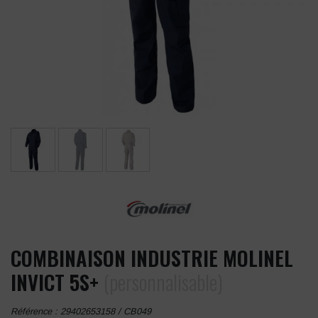
COMBINAISON INDUSTRIE MOLINEL
INVICT 5S+
(personnalisable)
Référence :
29402653158 / CB049