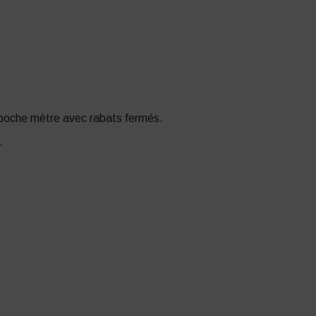
 poche mètre avec rabats fermés.
.