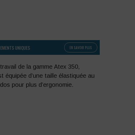
PEMENTS UNIQUES
EN SAVOIR PLUS
travail de la gamme Atex 350,
t équipée d’une taille élastiquée au
 dos pour plus d’ergonomie.