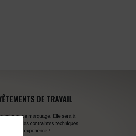
VÊTEMENTS DE TRAVAIL
 techniques de marquage. Elle sera à
en fonction des contraintes techniques
itez de son expérience !