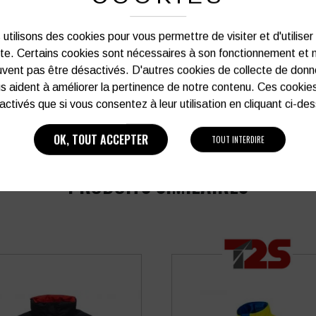
Vous souhaitez avoir plu
utilisons des cookies pour vous permettre de visiter et d'utiliser
ite. Certains cookies sont nécessaires à son fonctionnement et 
vent pas être désactivés. D'autres cookies de collecte de don
03 27 28 87 86
s aident à améliorer la pertinence de notre contenu. Ces cookie
activés que si vous consentez à leur utilisation en cliquant ci-de
OK, TOUT ACCEPTER
TOUT INTERDIRE
PRODUITS SIMILAIRES