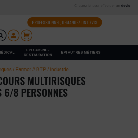
Cliquez ici pour effectuer un
devis
PROFESSIONNEL, DEMANDEZ UN DEVIS
EPI CUISINE /
 MÉDICAL
EPI AUTRES MÉTIERS
RESTAURATION
rques
/
Farmor
//
BTP / Industrie
COURS MULTIRISQUES
S 6/8 PERSONNES