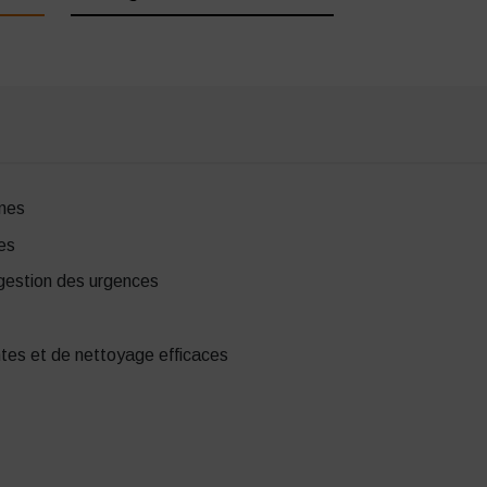
nes
es
gestion des urgences
ntes et de nettoyage efficaces