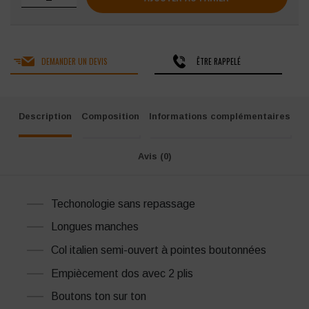
DEMANDER UN DEVIS
ÊTRE RAPPELÉ
Description
Composition
Informations complémentaires
Avis (0)
Techonologie sans repassage
Longues manches
Col italien semi-ouvert à pointes boutonnées
Empiècement dos avec 2 plis
Boutons ton sur ton