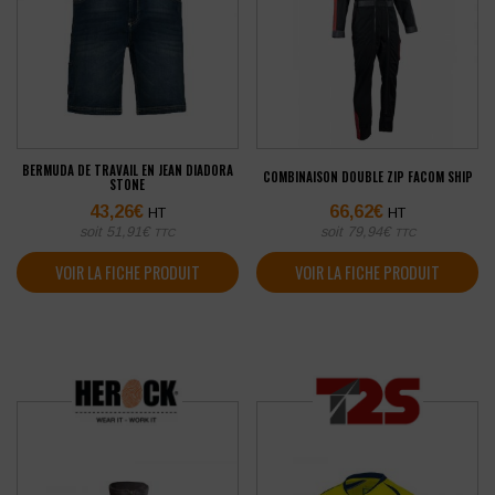
BERMUDA DE TRAVAIL EN JEAN DIADORA
COMBINAISON DOUBLE ZIP FACOM SHIP
STONE
43,26
€
66,62
€
HT
HT
soit
51,91
€
soit
79,94
€
TTC
TTC
VOIR LA FICHE PRODUIT
VOIR LA FICHE PRODUIT