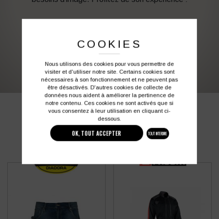
Vous souhaitez avoir plus d’informations ?
COOKIES
03 27 28 87 86
contact@colbleu.fr
Nous utilisons des cookies pour vous permettre de
visiter et d'utiliser notre site. Certains cookies sont
nécessaires à son fonctionnement et ne peuvent pas
être désactivés. D'autres cookies de collecte de
données nous aident à améliorer la pertinence de
notre contenu. Ces cookies ne sont activés que si
PRODUITS SIMILAIRES
vous consentez à leur utilisation en cliquant ci-
dessous.
OK, TOUT ACCEPTER
TOUT INTERDIRE