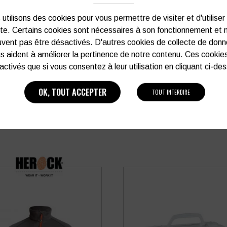
Vous souhaitez avoir plu
utilisons des cookies pour vous permettre de visiter et d'utiliser
ite. Certains cookies sont nécessaires à son fonctionnement et 
03 27 28 87 86
vent pas être désactivés. D'autres cookies de collecte de don
s aident à améliorer la pertinence de notre contenu. Ces cookie
activés que si vous consentez à leur utilisation en cliquant ci-de
OK, TOUT ACCEPTER
TOUT INTERDIRE
PRODUITS SIMILAIRES