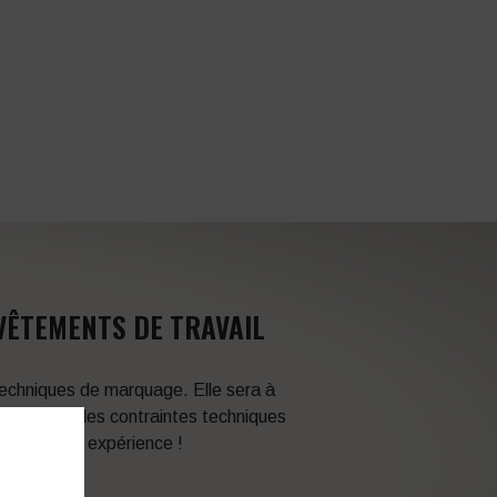
VÊTEMENTS DE TRAVAIL
 techniques de marquage. Elle sera à
en fonction des contraintes techniques
itez de son expérience !