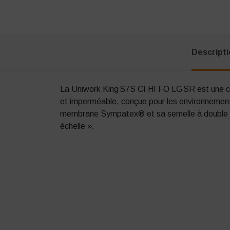
Descript
La Uniwork King S7S CI HI FO LG SR est une c
et imperméable, conçue pour les environnemen
membrane Sympatex® et sa semelle à double 
échelle ».