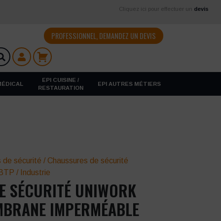
Cliquez ici pour effectuer un
devis
PROFESSIONNEL, DEMANDEZ UN DEVIS
EPI CUISINE /
 MÉDICAL
EPI AUTRES MÉTIERS
RESTAURATION
 de sécurité
/
Chaussures de sécurité
BTP / Industrie
E SÉCURITÉ UNIWORK
EMBRANE IMPERMÉABLE