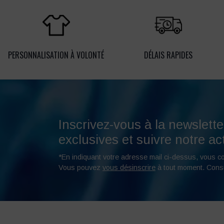
PERSONNALISATION À VOLONTÉ
DÉLAIS RAPIDES
Inscrivez-vous à la newslette
exclusives et suivre notre act
*En indiquant votre adresse mail ci-dessus, vous c
Vous pouvez
vous désinscrire
à tout moment. Cons