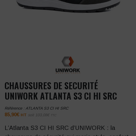
CHAUSSURES DE SECURITÉ
UNIWORK ATLANTA S3 CI HI SRC
Référence :
ATLANTA S3 CI HI SRC
85,90
€
HT
soit
103,08
€
TTC
L’Atlanta S3 CI HI SRC d’UNIWORK : la