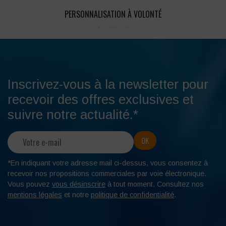
PERSONNALISATION À VOLONTÉ
Inscrivez-vous à la newsletter pour
recevoir des offres exclusives et
suivre notre actualité.*
*En indiquant votre adresse mail ci-dessus, vous consentez à
recevoir nos propositions commerciales par voie électronique.
Vous pouvez
vous désinscrire
à tout moment. Consultez nos
mentions légales
et notre
politique de confidentialité
.