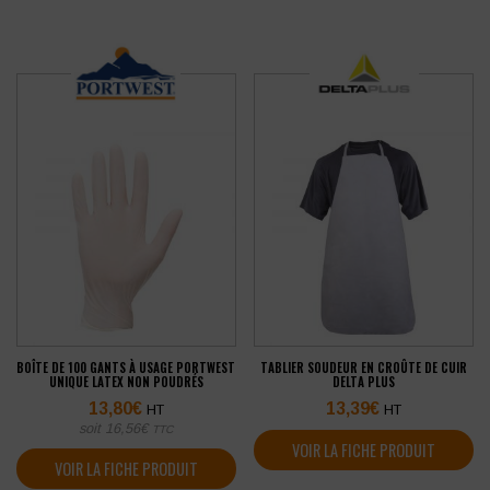
BOÎTE DE 100 GANTS À USAGE PORTWEST
TABLIER SOUDEUR EN CROÛTE DE CUIR
UNIQUE LATEX NON POUDRÉS
DELTA PLUS
13,80
€
13,39
€
HT
HT
soit
16,56
€
TTC
VOIR LA FICHE PRODUIT
VOIR LA FICHE PRODUIT