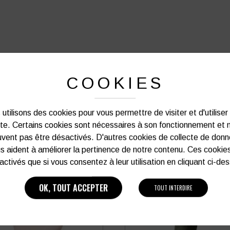
PRODUITS SIMILAIRES
COOKIES
utilisons des cookies pour vous permettre de visiter et d'utiliser
ite. Certains cookies sont nécessaires à son fonctionnement et 
vent pas être désactivés. D'autres cookies de collecte de don
s aident à améliorer la pertinence de notre contenu. Ces cookie
activés que si vous consentez à leur utilisation en cliquant ci-de
OK, TOUT ACCEPTER
TOUT INTERDIRE