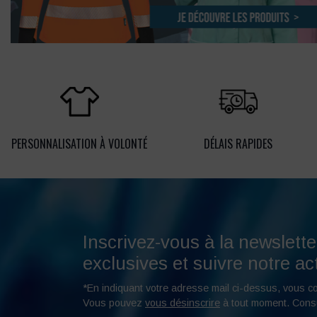
PERSONNALISATION À VOLONTÉ
DÉLAIS RAPIDES
Inscrivez-vous à la newslette
exclusives et suivre notre act
*En indiquant votre adresse mail ci-dessus, vous c
Vous pouvez
vous désinscrire
à tout moment. Cons