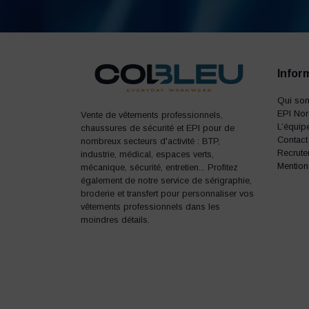
Infor
Qui so
EPI No
Vente de vêtements professionnels,
L’équip
chaussures de sécurité et EPI pour de
Contact
nombreux secteurs d'activité : BTP,
Recrute
industrie, médical, espaces verts,
Mention
mécanique, sécurité, entretien... Profitez
également de notre service de sérigraphie,
broderie et transfert pour personnaliser vos
vêtements professionnels dans les
moindres détails.