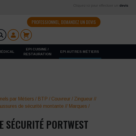
Cliquez ici pour effectuer un
devis
PROFESSIONNEL, DEMANDEZ UN DEVIS
EPI CUISINE /
 MÉDICAL
EPI AUTRES MÉTIERS
RESTAURATION
nels par Métiers
/
BTP
/
Couvreur / Zingueur
//
ussures de sécurité montante
//
Marques
/
E SÉCURITÉ PORTWEST