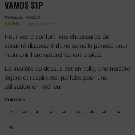
VAMOS S1P
Référence :
VAMOS
57,89
€
HT
soit
69,47
€
TTC
Pour votre confort, ces chaussures de
sécurité disposent d’une semelle pensée pour
maintenir l’arc naturel de votre pied.
La matière du dessus est en toile, une matière
légère et respirante, parfaite pour une
utilisation en intérieur.
Pointure
39
40
41
42
43
44
45
46
47
48