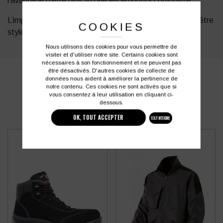
l’avantage d’être plus fin que les embouts composite.
L’imprimé camouflage ultra tendance vous permettra d’être
COOKIES
stylé en toute sécurité !
Nous utilisons des cookies pour vous permettre de
visiter et d'utiliser notre site. Certains cookies sont
nécessaires à son fonctionnement et ne peuvent pas
être désactivés. D'autres cookies de collecte de
PRODUITS SIMILAIRES
données nous aident à améliorer la pertinence de
notre contenu. Ces cookies ne sont activés que si
vous consentez à leur utilisation en cliquant ci-
dessous.
OK, TOUT ACCEPTER
TOUT INTERDIRE