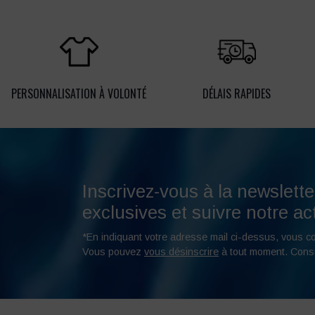
PERSONNALISATION À VOLONTÉ
DÉLAIS RAPIDES
Inscrivez-vous à la newslette
exclusives et suivre notre act
*En indiquant votre adresse mail ci-dessus, vous c
Vous pouvez
vous désinscrire
à tout moment. Cons