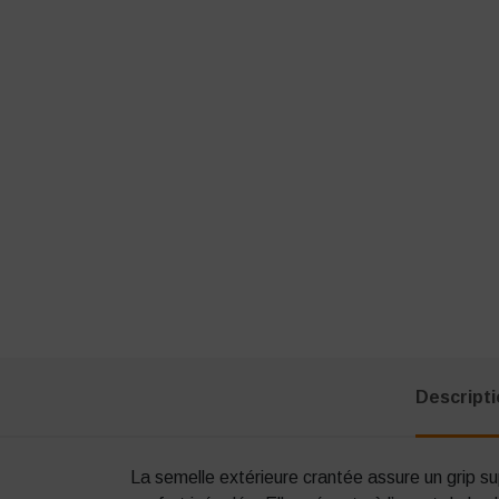
Descript
La semelle extérieure crantée assure un grip sup