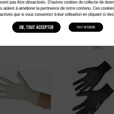
vent pas être désactivés. D'autres cookies de collecte de don
s aident à améliorer la pertinence de notre contenu. Ces cookie
activés que si vous consentez à leur utilisation en cliquant ci-de
PRODUITS SIMILAIRES
OK, TOUT ACCEPTER
TOUT INTERDIRE