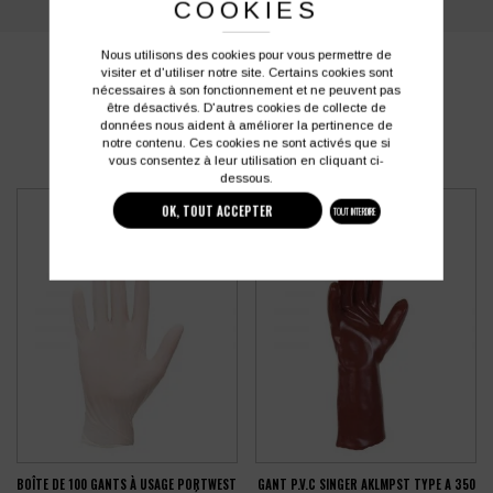
COOKIES
Nous utilisons des cookies pour vous permettre de
PRODUITS SIMILAIRES
visiter et d'utiliser notre site. Certains cookies sont
nécessaires à son fonctionnement et ne peuvent pas
être désactivés. D'autres cookies de collecte de
données nous aident à améliorer la pertinence de
notre contenu. Ces cookies ne sont activés que si
vous consentez à leur utilisation en cliquant ci-
dessous.
OK, TOUT ACCEPTER
TOUT INTERDIRE
BOÎTE DE 100 GANTS À USAGE PORTWEST
GANT P.V.C SINGER AKLMPST TYPE A 350