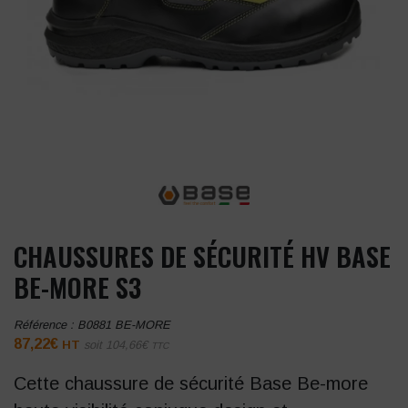
CHAUSSURES DE SÉCURITÉ HV BASE
BE-MORE S3
Référence :
B0881 BE-MORE
87,22
€
HT
soit
104,66
€
TTC
Cette chaussure de sécurité Base Be-more