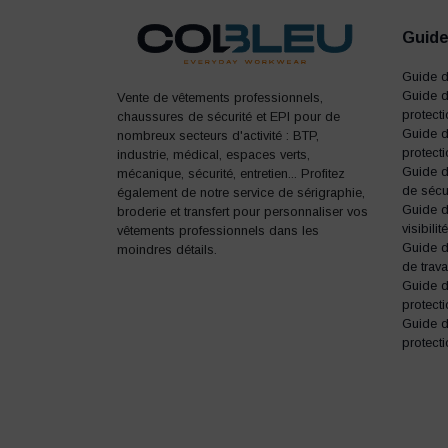
Guide
Guide 
Guide d
Vente de vêtements professionnels,
protect
chaussures de sécurité et EPI pour de
Guide d
nombreux secteurs d'activité : BTP,
protecti
industrie, médical, espaces verts,
Guide 
mécanique, sécurité, entretien... Profitez
de sécu
également de notre service de sérigraphie,
Guide d
broderie et transfert pour personnaliser vos
visibilité
vêtements professionnels dans les
Guide 
moindres détails.
de trava
Guide 
protecti
Guide 
protecti