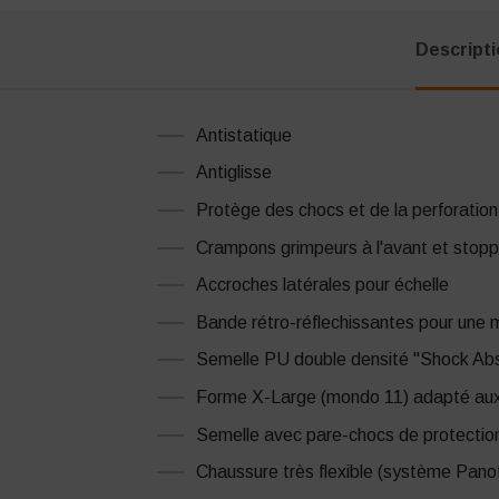
Descript
Antistatique
Antiglisse
Protège des chocs et de la perforation
Crampons grimpeurs à l'avant et stoppe
Accroches latérales pour échelle
Bande rétro-réflechissantes pour une mei
Semelle PU double densité "Shock Abs
Forme X-Large (mondo 11) adapté aux 
Semelle avec pare-chocs de protection
Chaussure très flexible (système Panof