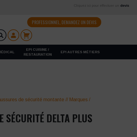
Cliquez ici pour effectuer un
devis
PROFESSIONNEL, DEMANDEZ UN DEVIS
EPI CUISINE /
 MÉDICAL
EPI AUTRES MÉTIERS
RESTAURATION
ussures de sécurité montante
//
Marques
/
 SÉCURITÉ DELTA PLUS