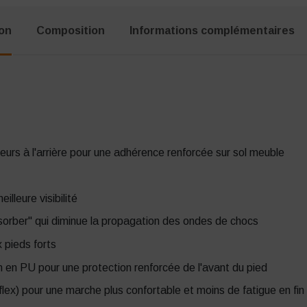
ion
Composition
Informations complémentaires
urs à l'arrière pour une adhérence renforcée sur sol meuble
lleure visibilité
orber" qui diminue la propagation des ondes de chocs
pieds forts
 en PU pour une protection renforcée de l'avant du pied
lex) pour une marche plus confortable et moins de fatigue en fin