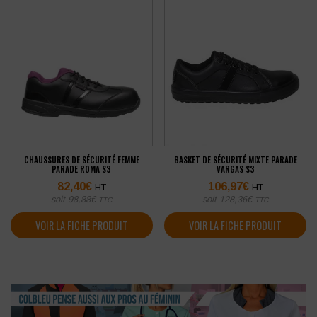
CHAUSSURES DE SÉCURITÉ FEMME
BASKET DE SÉCURITÉ MIXTE PARADE
PARADE ROMA S3
VARGAS S3
82,40
€
106,97
€
HT
HT
soit
98,88
€
soit
128,36
€
TTC
TTC
VOIR LA FICHE PRODUIT
VOIR LA FICHE PRODUIT