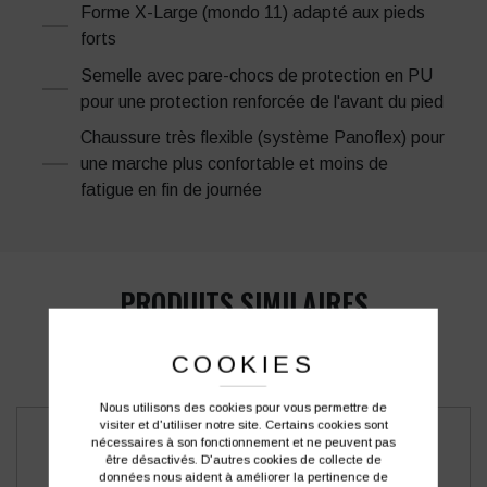
Forme X-Large (mondo 11) adapté aux pieds
forts
Semelle avec pare-chocs de protection en PU
pour une protection renforcée de l'avant du pied
Chaussure très flexible (système Panoflex) pour
une marche plus confortable et moins de
fatigue en fin de journée
PRODUITS SIMILAIRES
COOKIES
Nous utilisons des cookies pour vous permettre de
visiter et d'utiliser notre site. Certains cookies sont
nécessaires à son fonctionnement et ne peuvent pas
être désactivés. D'autres cookies de collecte de
données nous aident à améliorer la pertinence de