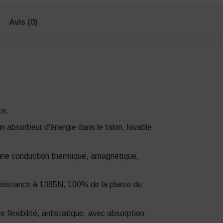
Avis (0)
te.
n absorbeur d'énergie dans le talon, lavable
cune conduction thermique, amagnétique,
résistance à 1385N, 100% de la plante du
flexibilité, antistatique, avec absorption