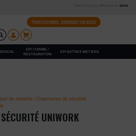
Cliquez ici pour effectuer un
devis
PROFESSIONNEL, DEMANDEZ UN DEVIS
EPI CUISINE /
 MÉDICAL
EPI AUTRES MÉTIERS
RESTAURATION
ket de sécurité
/
Chaussures de sécurité
rk
 SÉCURITÉ UNIWORK