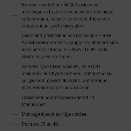
Embout synthétique ® 200 joules non
métallique extra large en polymère technique,
anticorrosion, aucune conduction thermique,
amagnétique, arête biseautée.
Lame anti-perforation non métallique Zero+
Armateak® en textile composite, anticorrosion
avec une résistance à 1385N, 100% de la
plante du pied protégée.
Semelle type Class Vision®, en PU2D,
résistante aux hydrocarbures, adhérence sur
sol glissant, grande flexibilité, antistatique,
avec absorption de choc au talon.
Chaussant homme grand confort 11
Mondopoint.
Montage injecté sur tige cardée.
Pointure 38 au 48.