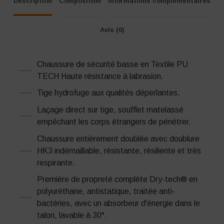
Description
Composition
Informations complémentaires
Avis (0)
Chaussure de sécurité basse en Textile PU
TECH Haute résistance à labrasion.
Tige hydrofuge aux qualités déperlantes.
Laçage direct sur tige, soufflet matelassé
empêchant les corps étrangers de pénétrer.
Chaussure entièrement doublée avec doublure
HK3 indémaillable, résistante, résiliente et très
respirante.
Première de propreté complète Dry-tech® en
polyuréthane, antistatique, traitée anti-
bactéries, avec un absorbeur d'énergie dans le
talon, lavable à 30°.