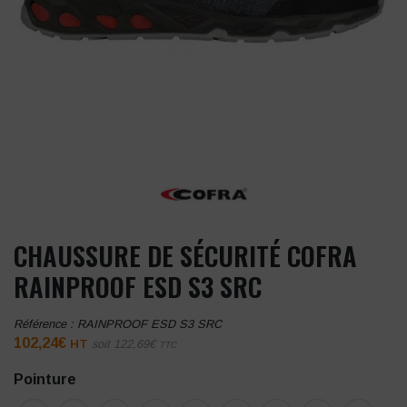
CHAUSSURE DE SÉCURITÉ COFRA
RAINPROOF ESD S3 SRC
Référence :
RAINPROOF ESD S3 SRC
102,24
€
HT
soit
122,69
€
TTC
Pointure