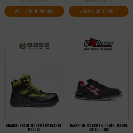
soit
131,44
€
soit
108,07
€
TTC
TTC
VOIR LA FICHE PRODUIT
VOIR LA FICHE PRODUIT
CHAUSSURES DE SÉCURITÉ HV BASE BE-
BASKET DE SÉCURITÉ U-POWER LISBONA
MORE S3
ESD S3 CI SRC