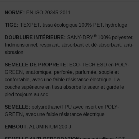
NORME:
EN ISO 20345:2011
TIGE:
TEXPET, tissu écologique 100% PET, hydrofuge
®
DOUBLURE INTÉRIEURE:
SANY-DRY
100% polyester,
tridimensionnel, respirant, absorbant et dé-absorbant, anti-
abrasion
SEMELLE DE PROPRETE:
ECO-TECH ESD en POLY-
GREEN, anatomique, perforée, parfumée, souple et
confortable, avec une faible résistance électrique. La
couche supérieure en tissu absorbe la sueur et garde le
pied toujours au sec
SEMELLE:
polyuréthane/TPU avec insert en POLY-
GREEN, avec une faible résistance électrique
EMBOUT:
ALUMINIUM 200 J