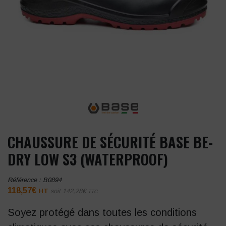
CHAUSSURE DE SÉCURITÉ BASE BE-
DRY LOW S3 (WATERPROOF)
Référence :
B0894
118,57
€
HT
soit
142,28
€
TTC
Soyez protégé dans toutes les conditions