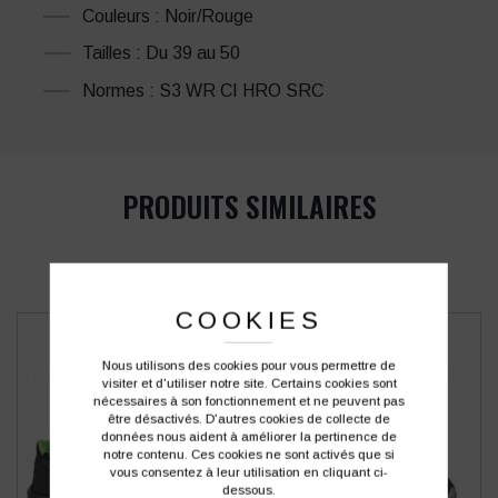
Couleurs : Noir/Rouge
Tailles : Du 39 au 50
Normes : S3 WR CI HRO SRC
PRODUITS SIMILAIRES
COOKIES
Nous utilisons des cookies pour vous permettre de
visiter et d'utiliser notre site. Certains cookies sont
nécessaires à son fonctionnement et ne peuvent pas
être désactivés. D'autres cookies de collecte de
données nous aident à améliorer la pertinence de
notre contenu. Ces cookies ne sont activés que si
vous consentez à leur utilisation en cliquant ci-
dessous.