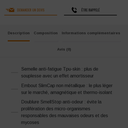
DEMANDER UN DEVIS
ÊTRE RAPPELÉ
Description
Composition
Informations complémentaires
Avis (0)
Semelle anti-fatigue Tpu-skin : plus de
souplesse avec un effet amortisseur
Embout SlimCap non métallique : le plus léger
sur le marché, amagnétique et thermo-isolant
Doublure SmellStop anti-odeur : évite la
prolifération des micro-organismes
responsables des mauvaises odeurs et des
mycoses