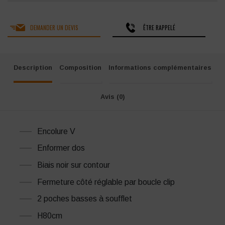
DEMANDER UN DEVIS
ÊTRE RAPPELÉ
Description
Composition
Informations complémentaires
Avis (0)
Encolure V
Enformer dos
Biais noir sur contour
Fermeture côté réglable par boucle clip
2 poches basses à soufflet
H80cm