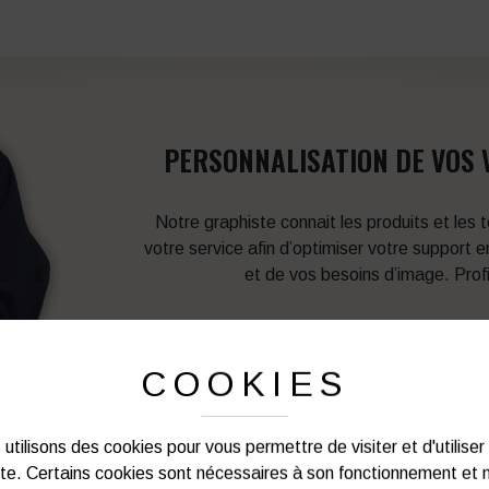
PERSONNALISATION DE VOS 
Notre graphiste connait les produits et les
votre service afin d’optimiser votre support 
et de vos besoins d’image. Prof
Vous souhaitez avoir plu
COOKIES
03 27 28 87 86
utilisons des cookies pour vous permettre de visiter et d'utiliser
ite. Certains cookies sont nécessaires à son fonctionnement et 