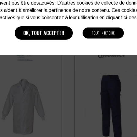
vent pas être désactivés. D'autres cookies de collecte de don
s aident à améliorer la pertinence de notre contenu. Ces cookie
activés que si vous consentez à leur utilisation en cliquant ci-de
PRODUITS SIMILAIRES
OK, TOUT ACCEPTER
TOUT INTERDIRE