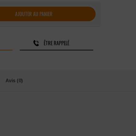
me SNV Camille
AJOUTER AU PANIER
ÊTRE RAPPELÉ
Avis (0)