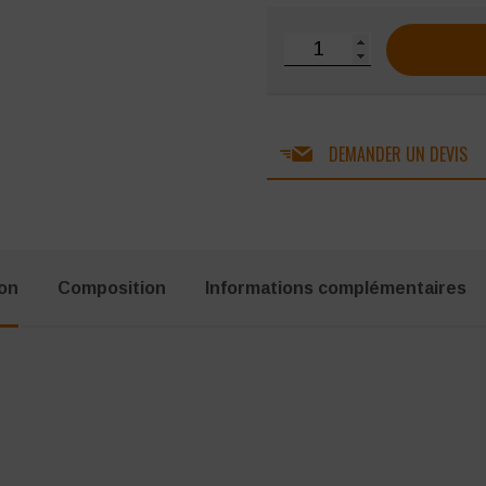
quantité de Chasuble fem
DEMANDER UN DEVIS
ion
Composition
Informations complémentaires