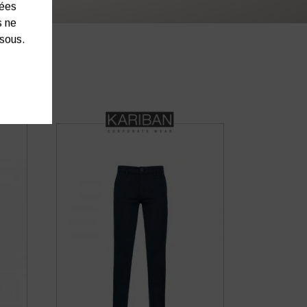
nées
s ne
ssous.