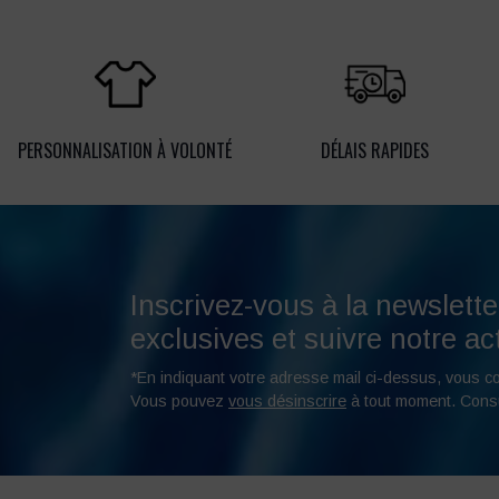
PERSONNALISATION À VOLONTÉ
DÉLAIS RAPIDES
Inscrivez-vous à la newslette
exclusives et suivre notre act
*En indiquant votre adresse mail ci-dessus, vous c
Vous pouvez
vous désinscrire
à tout moment. Cons