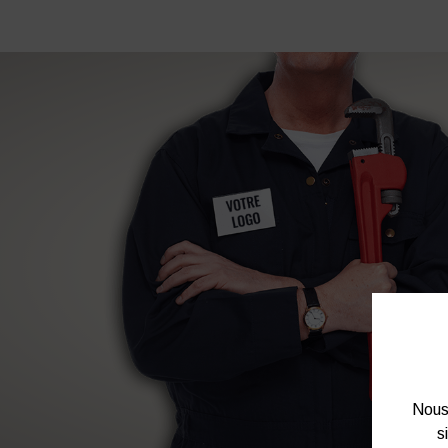
Nous 
s