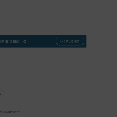
PEMENTS UNIQUES
EN SAVOIR PLUS
S
ck fournisseur