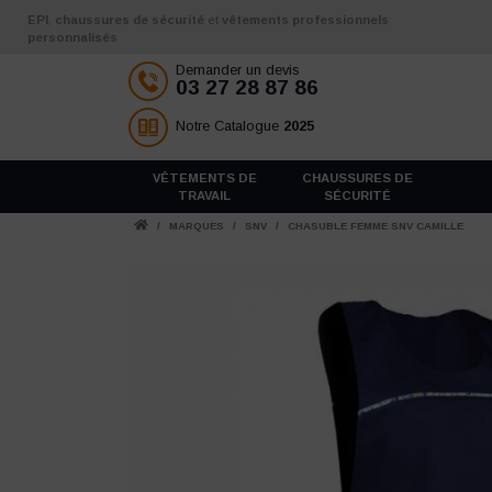
Aller au contenu
EPI
,
chaussures de sécurité
et
vêtements professionnels
personnalisés
Demander un devis
03 27 28 87 86
Notre Catalogue
2025
VÊTEMENTS DE
CHAUSSURES DE
TRAVAIL
SÉCURITÉ
/
MARQUES
/
SNV
/
CHASUBLE FEMME SNV CAMILLE