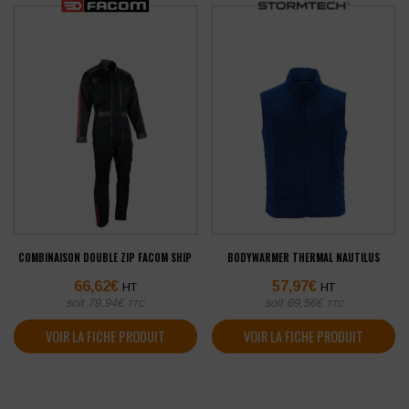
COMBINAISON DOUBLE ZIP FACOM SHIP
BODYWARMER THERMAL NAUTILUS
66,62
€
57,97
€
HT
HT
soit
79,94
€
soit
69,56
€
TTC
TTC
VOIR LA FICHE PRODUIT
VOIR LA FICHE PRODUIT