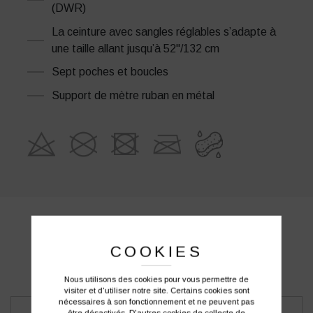
(DWR)
La ceinture avec sangles réglables s’adapte à
une taille allant jusqu’à 52"/132 cm
Sept poches et boucles
Support de mètre ruban en métal
PRODUITS SIMILAIRES
COOKIES
Nous utilisons des cookies pour vous permettre de
visiter et d'utiliser notre site. Certains cookies sont
nécessaires à son fonctionnement et ne peuvent pas
être désactivés. D'autres cookies de collecte de