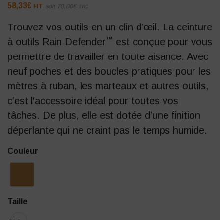
58,33
€
HT
soit
70,00
€
TTC
Trouvez vos outils en un clin d′œil. La ceinture
™
à outils Rain Defender
est conçue pour vous
permettre de travailler en toute aisance. Avec
neuf poches et des boucles pratiques pour les
mètres à ruban, les marteaux et autres outils,
c′est l′accessoire idéal pour toutes vos
tâches. De plus, elle est dotée d′une finition
déperlante qui ne craint pas le temps humide.
Couleur
Taille