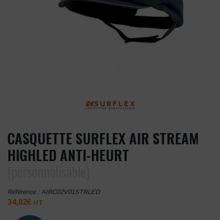
CASQUETTE SURFLEX AIR STREAM
HIGHLED ANTI-HEURT
(personnalisable)
Référence :
AIRC02V01STRLED
34,82
€
HT