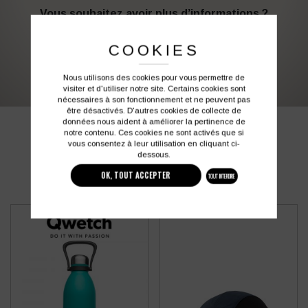
Vous souhaitez avoir plus d’informations ?
COOKIES
03 27 28 87 86
contact@colbleu.fr
Nous utilisons des cookies pour vous permettre de
visiter et d'utiliser notre site. Certains cookies sont
nécessaires à son fonctionnement et ne peuvent pas
être désactivés. D'autres cookies de collecte de
données nous aident à améliorer la pertinence de
PRODUITS SIMILAIRES
notre contenu. Ces cookies ne sont activés que si
vous consentez à leur utilisation en cliquant ci-
dessous.
OK, TOUT ACCEPTER
TOUT INTERDIRE