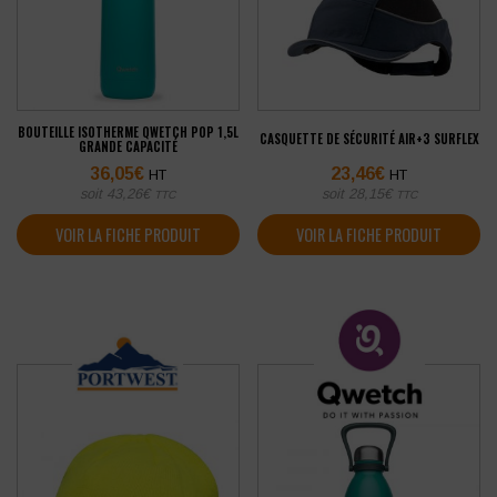
BOUTEILLE ISOTHERME QWETCH POP 1,5L
CASQUETTE DE SÉCURITÉ AIR+3 SURFLEX
GRANDE CAPACITÉ
36,05
€
23,46
€
HT
HT
soit
43,26
€
soit
28,15
€
TTC
TTC
VOIR LA FICHE PRODUIT
VOIR LA FICHE PRODUIT