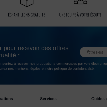
ÉCHANTILLONS GRATUITS
UNE ÉQUIPE À VOTRE ÉCOUTE
r pour recevoir des offres
ualité.*
onsentez à recevoir nos propositions commerciales par voie électroniq
ultez nos
mentions légales
et notre
politique de confidentialité
.
mations
Services
Guides 