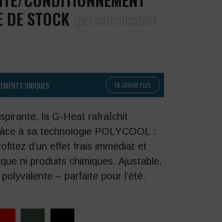
E DE STOCK
(personnalisable)
PEMENTS UNIQUES
EN SAVOIR PLUS
spirante, la G‑Heat rafraîchit
grâce à sa technologie POLYCOOL :
fitez d’un effet frais immédiat et
ique ni produits chimiques. Ajustable,
 polyvalente – parfaite pour l’été.