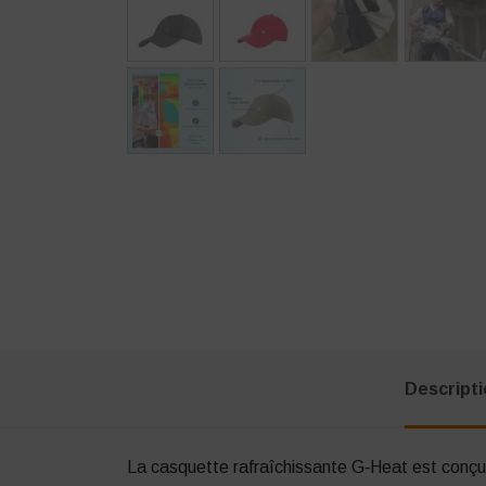
Descript
La casquette rafraîchissante G‑Heat est conçue