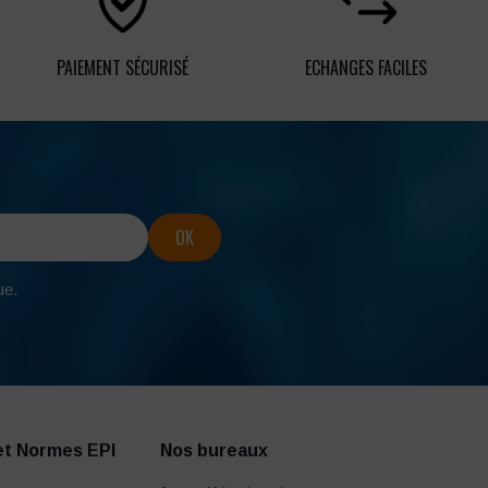
PAIEMENT SÉCURISÉ
ECHANGES FACILES
ue.
et Normes EPI
Nos bureaux