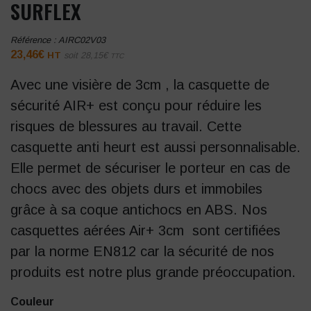
SURFLEX
Référence :
AIRC02V03
23,46
€
HT
soit
28,15
€
TTC
Avec une visière de 3cm , la casquette de
sécurité AIR+ est conçu pour réduire les
risques de blessures au travail. Cette
casquette anti heurt est aussi personnalisable.
Elle permet de sécuriser le porteur en cas de
chocs avec des objets durs et immobiles
grâce à sa coque antichocs en ABS. Nos
casquettes aérées Air+ 3cm sont certifiées
par la norme EN812 car la sécurité de nos
produits est notre plus grande préoccupation.
Couleur