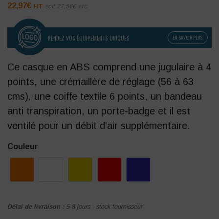
22,97
€
HT
soit
27,56
€
TTC
RENDEZ VOS ÉQUIPEMENTS UNIQUES
EN SAVOIR PLUS
Ce casque en ABS comprend une jugulaire à 4
points, une crémaillère de réglage (56 à 63
cms), une coiffe textile 6 points, un bandeau
anti transpiration, un porte-badge et il est
ventilé pour un débit d’air supplémentaire.
Couleur
Délai de livraison :
5-8 jours - stock fournisseur