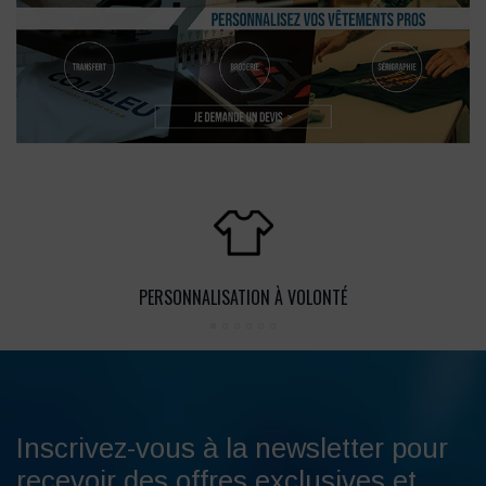
PERSONNALISATION À VOLONTÉ
Inscrivez-vous à la newsletter pour
recevoir des offres exclusives et