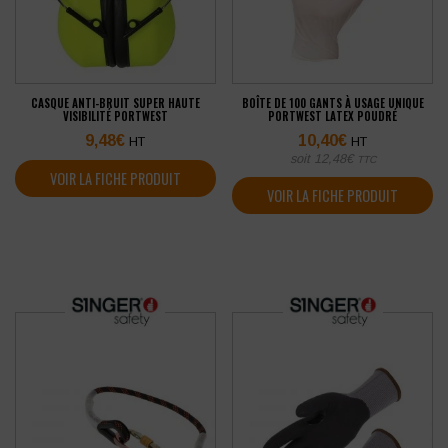
CASQUE ANTI-BRUIT SUPER HAUTE
BOÎTE DE 100 GANTS À USAGE UNIQUE
VISIBILITÉ PORTWEST
PORTWEST LATEX POUDRÉ
9,48
€
10,40
€
HT
HT
soit
12,48
€
TTC
VOIR LA FICHE PRODUIT
VOIR LA FICHE PRODUIT