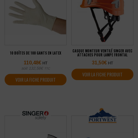
CASQUE MONTEUR VENTILÉ SINGER AVEC
10 BOÎTES DE 100 GANTS EN LATEX
ATTACHES POUR LAMPE FRONTAL
110,48
€
31,50
€
HT
HT
soit
132,58
€
TTC
VOIR LA FICHE PRODUIT
VOIR LA FICHE PRODUIT