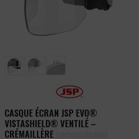
CASQUE ÉCRAN JSP EVO®
VISTASHIELD® VENTILÉ –
CRÉMAILLÈRE
(personnalisable)