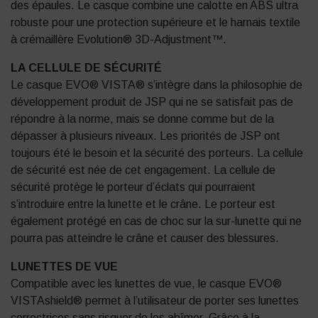
des épaules. Le casque combine une calotte en ABS ultra
robuste pour une protection supérieure et le harnais textile
à crémaillère Evolution® 3D-Adjustment™.
LA CELLULE DE SÉCURITÉ
Le casque EVO® VISTA® s’intègre dans la philosophie de
développement produit de JSP qui ne se satisfait pas de
répondre à la norme, mais se donne comme but de la
dépasser à plusieurs niveaux. Les priorités de JSP ont
toujours été le besoin et la sécurité des porteurs. La cellule
de sécurité est née de cet engagement. La cellule de
sécurité protège le porteur d’éclats qui pourraient
s’introduire entre la lunette et le crâne. Le porteur est
également protégé en cas de choc sur la sur-lunette qui ne
pourra pas atteindre le crâne et causer des blessures.
LUNETTES DE VUE
Compatible avec les lunettes de vue, le casque EVO®
VISTAshield® permet à l’utilisateur de porter ses lunettes
correctrices sans risquer de les abîmer. Grâce à la