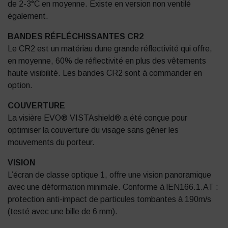
de 2-3°C en moyenne. Existe en version non ventilé
également.
BANDES RÉFLÉCHISSANTES CR2
Le CR2 est un matériau dune grande réflectivité qui offre,
en moyenne, 60% de réflectivité en plus des vêtements
haute visibilité. Les bandes CR2 sont à commander en
option.
COUVERTURE
La visière EVO® VISTAshield® a été conçue pour
optimiser la couverture du visage sans gêner les
mouvements du porteur.
VISION
L’écran de classe optique 1, offre une vision panoramique
avec une déformation minimale. Conforme à lEN166.1.AT :
protection anti-impact de particules tombantes à 190m/s
(testé avec une bille de 6 mm).