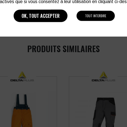
activés que si vous consentez à leur utilisation en cliquant ci-de
03 27 28 87 86
OK, TOUT ACCEPTER
TOUT INTERDIRE
PRODUITS SIMILAIRES