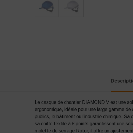
Descript
Le casque de chantier DIAMOND V est une solu
ergonomique, idéale pour une large gamme de s
publics, le bâtiment ou l’industrie chimique. S
sa coiffe textile à 8 points garantissent une sé
molette de serrage Rotor, il offre un ajustement