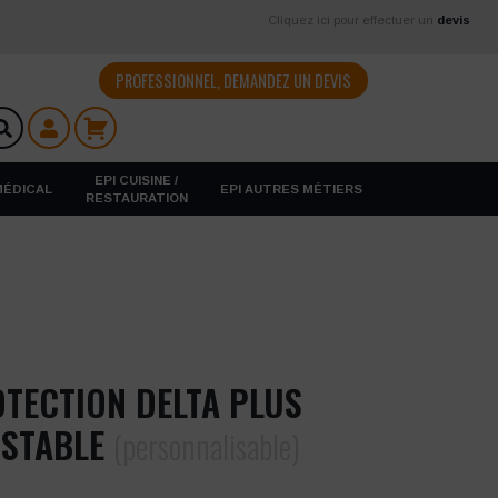
Cliquez ici pour effectuer un
devis
PROFESSIONNEL, DEMANDEZ UN DEVIS
EPI CUISINE /
 MÉDICAL
EPI AUTRES MÉTIERS
RESTAURATION
TECTION DELTA PLUS
USTABLE
(personnalisable)