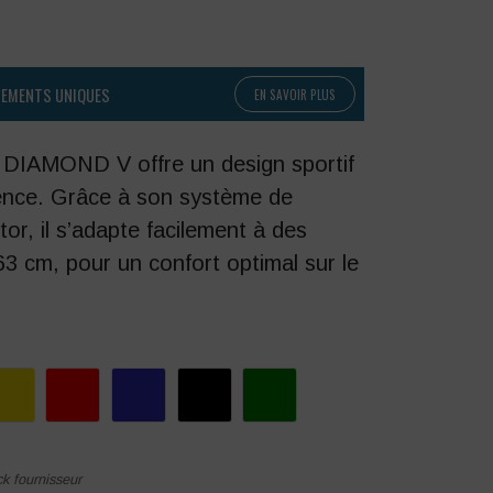
PEMENTS UNIQUES
EN SAVOIR PLUS
 DIAMOND V offre un design sportif
ence. Grâce à son système de
or, il s’adapte facilement à des
63 cm, pour un confort optimal sur le
ck fournisseur