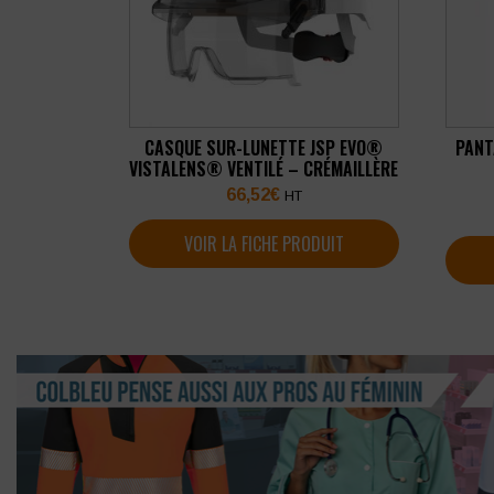
CASQUE SUR-LUNETTE JSP EVO®
PANT
VISTALENS® VENTILÉ – CRÉMAILLÈRE
66,52
€
HT
VOIR LA FICHE PRODUIT