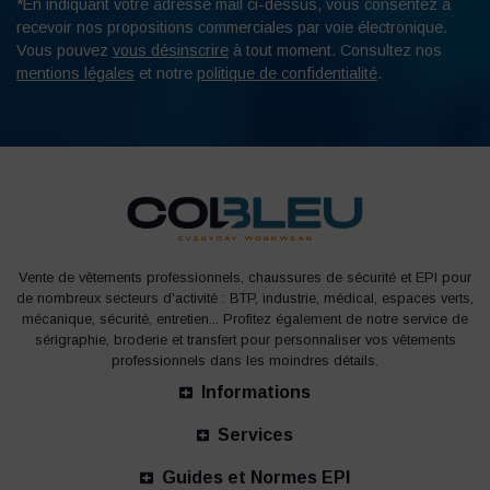
*En indiquant votre adresse mail ci-dessus, vous consentez à
recevoir nos propositions commerciales par voie électronique.
Vous pouvez
vous désinscrire
à tout moment. Consultez nos
mentions légales
et notre
politique de confidentialité
.
Vente de vêtements professionnels, chaussures de sécurité et EPI pour
de nombreux secteurs d'activité : BTP, industrie, médical, espaces verts,
mécanique, sécurité, entretien... Profitez également de notre service de
sérigraphie, broderie et transfert pour personnaliser vos vêtements
professionnels dans les moindres détails.
Informations
Services
Guides et Normes EPI