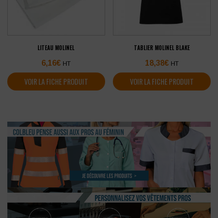
LITEAU MOLINEL
TABLIER MOLINEL BLAKE
6,16
€
18,38
€
HT
HT
VOIR LA FICHE PRODUIT
VOIR LA FICHE PRODUIT