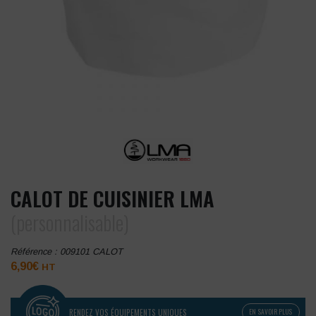
CALOT DE CUISINIER LMA
(personnalisable)
Référence :
009101 CALOT
6,90
€
HT
RENDEZ VOS ÉQUIPEMENTS UNIQUES
EN SAVOIR PLUS