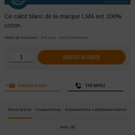
Ce calot blanc de la marque LMA est 100%
coton.
Délai de livraison :
5-8 jours - stock fournisseur
quantité de Calot de cuisinier LMA
AJOUTER AU PANIER
DEMANDER UN DEVIS
ÊTRE RAPPELÉ
Description
Composition
Informations complémentaires
Avis (0)