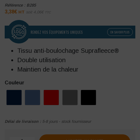
Référence :
B285
3,38
€
HT
soit
4,06
€
TTC
RENDEZ VOS ÉQUIPEMENTS UNIQUES
EN SAVOIR PLUS
Tissu anti-boulochage Suprafleece®
Double utilisation
Maintien de la chaleur
Couleur
Délai de livraison :
5-8 jours - stock fournisseur