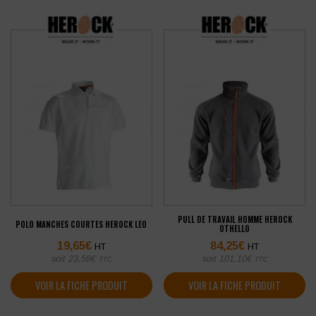
PULL DE TRAVAIL HOMME HEROCK
POLO MANCHES COURTES HEROCK LEO
OTHELLO
19,65
€
84,25
€
HT
HT
soit
23,58
€
soit
101,10
€
TTC
TTC
VOIR LA FICHE PRODUIT
VOIR LA FICHE PRODUIT