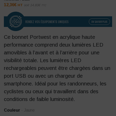
12,36
€
HT
soit
14,83
€
TTC
RENDEZ VOS ÉQUIPEMENTS UNIQUES
EN SAVOIR PLUS
Ce bonnet Portwest en acrylique haute
performance comprend deux lumières LED
amovibles à l’avant et à l’arrière pour une
visibilité totale. Les lumières LED
rechargeables peuvent être chargées dans un
port USB ou avec un chargeur de
smartphone. Idéal pour les randonneurs, les
cyclistes ou ceux qui travaillent dans des
conditions de faible luminosité.
Couleur
- Jaune