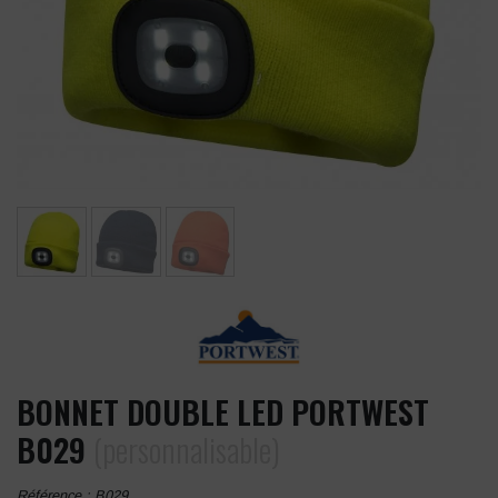
BONNET DOUBLE LED PORTWEST
B029
(personnalisable)
Référence :
B029