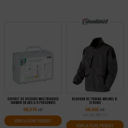
COFFRET DE SECOURS MULTIRISQUES
BLOUSON DE TRAVAIL MOLINEL B-
FARMOR EN ABS 6/8 PERSONNES
STRONG
98,57
€
68,66
€
HT
HT
soit
82,39
€
TTC
VOIR LA FICHE PRODUIT
VOIR LA FICHE PRODUIT