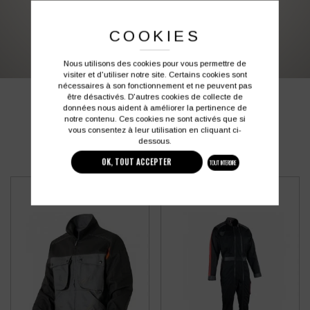
03 27 28 87 86
contact@colbleu.fr
COOKIES
Nous utilisons des cookies pour vous permettre de
visiter et d'utiliser notre site. Certains cookies sont
nécessaires à son fonctionnement et ne peuvent pas
être désactivés. D'autres cookies de collecte de
PRODUITS SIMILAIRES
données nous aident à améliorer la pertinence de
notre contenu. Ces cookies ne sont activés que si
vous consentez à leur utilisation en cliquant ci-
dessous.
OK, TOUT ACCEPTER
TOUT INTERDIRE