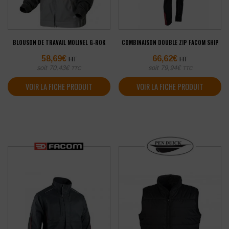
BLOUSON DE TRAVAIL MOLINEL G-ROK
COMBINAISON DOUBLE ZIP FACOM SHIP
58,69
€
66,62
€
HT
HT
soit
70,43
€
soit
79,94
€
TTC
TTC
VOIR LA FICHE PRODUIT
VOIR LA FICHE PRODUIT