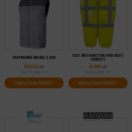
GILET MULTIFONCTION YOKO HAUTE
BODYWARMER MOLINEL G-ROK
VISIBILITÉ
59,55
€
9,06
€
HT
HT
soit
71,46
€
soit
10,87
€
TTC
TTC
VOIR LA FICHE PRODUIT
VOIR LA FICHE PRODUIT