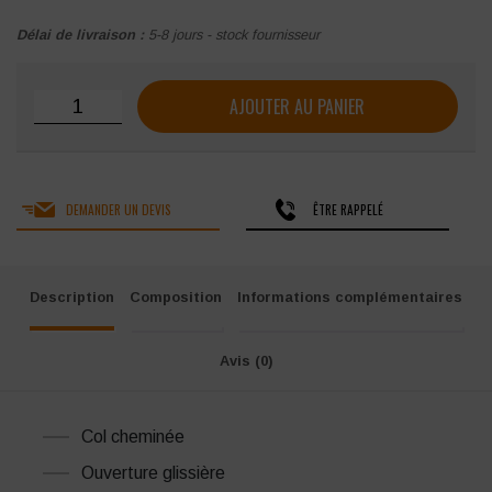
Délai de livraison :
5-8 jours - stock fournisseur
quantité de Bodywarmer Molinel Millium
AJOUTER AU PANIER
DEMANDER UN DEVIS
ÊTRE RAPPELÉ
Description
Composition
Informations complémentaires
Avis (0)
Col cheminée
Ouverture glissière