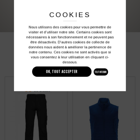
03 27 28 87 86
contact@colbleu.fr
COOKIES
Nous utilisons des cookies pour vous permettre de
visiter et d'utiliser notre site. Certains cookies sont
nécessaires à son fonctionnement et ne peuvent pas
être désactivés. D'autres cookies de collecte de
PRODUITS SIMILAIRES
données nous aident à améliorer la pertinence de
notre contenu. Ces cookies ne sont activés que si
vous consentez à leur utilisation en cliquant ci-
dessous.
OK, TOUT ACCEPTER
TOUT INTERDIRE