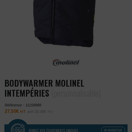
BODYWARMER MOLINEL
INTEMPÉRIES
(personnalisable)
Référence :
11159999
27,50
€
HT
soit
33,00
€
TTC
RENDEZ VOS ÉQUIPEMENTS UNIQUES
EN SAVOIR PLUS