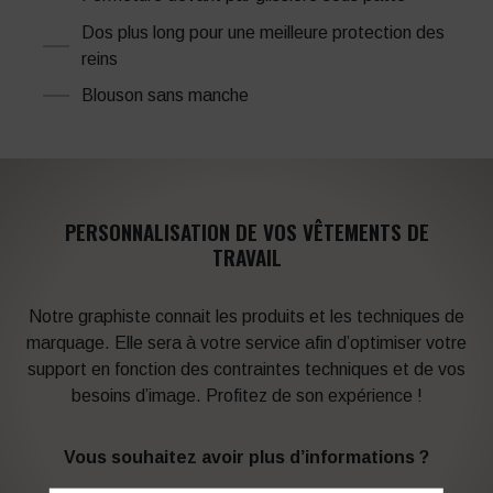
Dos plus long pour une meilleure protection des
reins
Blouson sans manche
PERSONNALISATION DE VOS VÊTEMENTS DE
TRAVAIL
Notre graphiste connait les produits et les techniques de
marquage. Elle sera à votre service afin d’optimiser votre
support en fonction des contraintes techniques et de vos
besoins d’image. Profitez de son expérience !
Vous souhaitez avoir plus d’informations ?