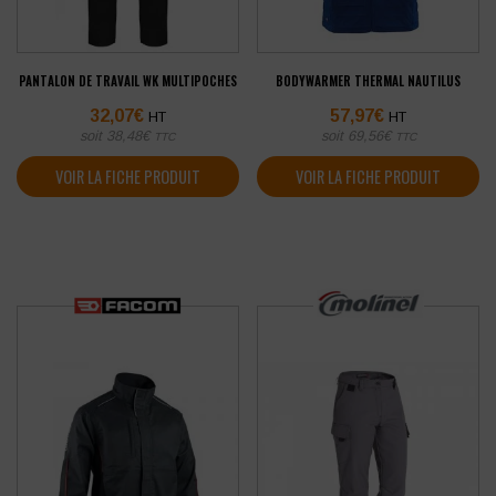
PANTALON DE TRAVAIL WK MULTIPOCHES
BODYWARMER THERMAL NAUTILUS
32,07
€
57,97
€
HT
HT
soit
38,48
€
soit
69,56
€
TTC
TTC
VOIR LA FICHE PRODUIT
VOIR LA FICHE PRODUIT