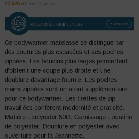
27,62
€
HT
soit
33,14
€
TTC
RENDEZ VOS ÉQUIPEMENTS UNIQUES
EN SAVOIR PLUS
Ce bodywarmer matelassé se distingue par
des coutures plus espacées et ses poches
zippées. Les boudins plus larges permettent
d’obtenir une coupe plus droite et une
doublure davantage fournie. Les poches
mains zippées sont un atout supplémentaire
pour ce bodywarmer. Les tirettes de zip
travaillées confèrent modernité et praticité.
Matière : polyester 50D. Garnissage : ouatine
de polyester. Doublure en polyester avec
ouverture pour la Jeannette.