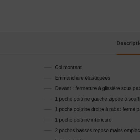
Descript
Col montant
Emmanchure élastiquées
Devant : fermeture à glissière sous pa
1 poche poitrine gauche zippée à souff
1 poche poitrine droite à rabat fermé 
1 poche poitrine intérieure
2 poches basses repose mains empièc