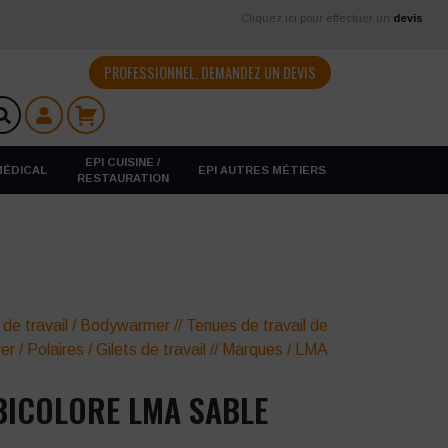
Cliquez ici pour effectuer un
devis
PROFESSIONNEL, DEMANDEZ UN DEVIS
EPI CUISINE /
 MÉDICAL
EPI AUTRES MÉTIERS
RESTAURATION
 de travail
/
Bodywarmer
//
Tenues de travail de
ver
/
Polaires / Gilets de travail
//
Marques
/
LMA
ICOLORE LMA SABLE