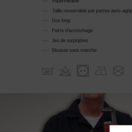
Imperméable
Taille resserrable par pattes auto-agri
Dos long
Patte d'accrochage
Jeu de surpiqûres
Blouson sans manche