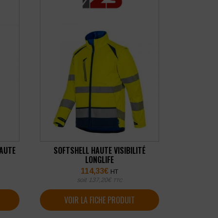
HAUTE
SOFTSHELL HAUTE VISIBILITÉ
LONGLIFE
114,33
€
HT
soit
137,20
€
TTC
VOIR LA FICHE PRODUIT