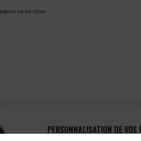
ppantes sur les côtés
PERSONNALISATION DE VOS 