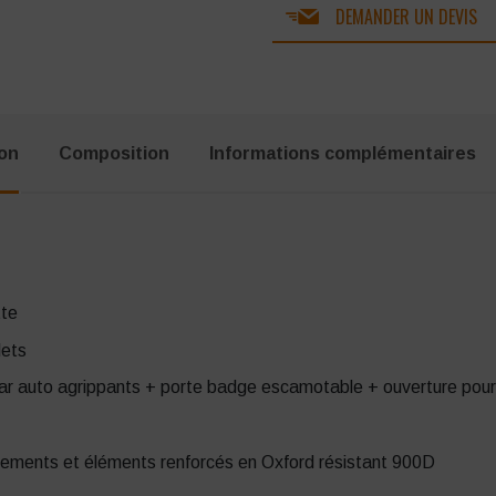
DEMANDER UN DEVIS
ion
Composition
Informations complémentaires
tte
lets
par auto agrippants + porte badge escamotable + ouverture pour 
ements et éléments renforcés en Oxford résistant 900D