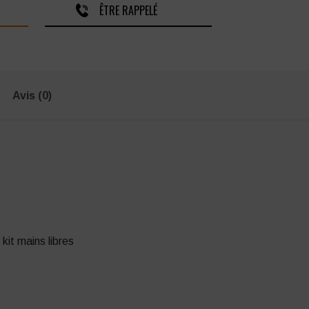
ÊTRE RAPPELÉ
Avis (0)
kit mains libres