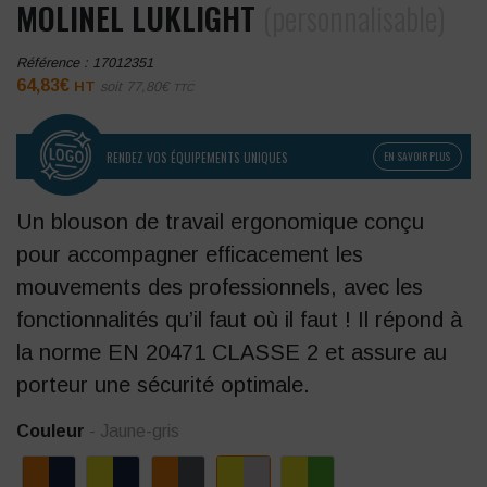
MOLINEL LUKLIGHT
(personnalisable)
Référence :
17012351
64,83
€
HT
soit
77,80
€
TTC
RENDEZ VOS ÉQUIPEMENTS UNIQUES
EN SAVOIR PLUS
Un blouson de travail ergonomique conçu
pour accompagner efficacement les
mouvements des professionnels, avec les
fonctionnalités qu’il faut où il faut ! Il répond à
la norme EN 20471 CLASSE 2 et assure au
porteur une sécurité optimale.
Couleur
- Jaune-gris