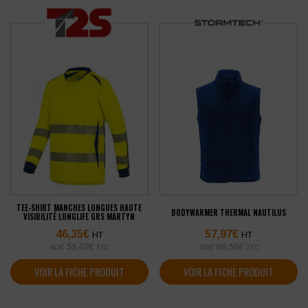
TEE-SHIRT MANCHES LONGUES HAUTE
BODYWARMER THERMAL NAUTILUS
VISIBILITÉ LONGLIFE GRS MARTYN
46,35
€
57,97
€
HT
HT
soit
55,62
€
soit
69,56
€
TTC
TTC
VOIR LA FICHE PRODUIT
VOIR LA FICHE PRODUIT