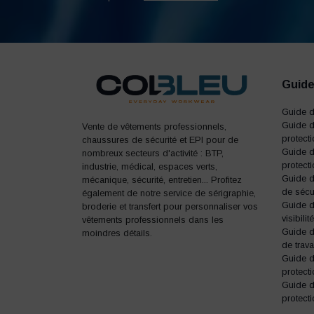
Guide
Guide 
Guide d
Vente de vêtements professionnels,
protect
chaussures de sécurité et EPI pour de
Guide d
nombreux secteurs d'activité : BTP,
protecti
industrie, médical, espaces verts,
Guide 
mécanique, sécurité, entretien... Profitez
de sécu
également de notre service de sérigraphie,
Guide d
broderie et transfert pour personnaliser vos
visibilité
vêtements professionnels dans les
Guide 
moindres détails.
de trava
Guide 
protecti
Guide 
protecti