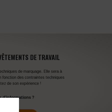
VÊTEMENTS DE TRAVAIL
 techniques de marquage. Elle sera à
en fonction des contraintes techniques
itez de son expérience !
s d’informations ?