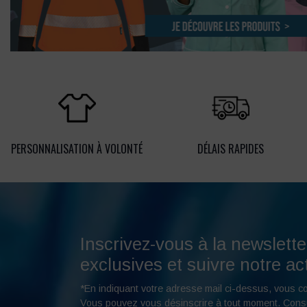
PERSONNALISATION À VOLONTÉ
DÉLAIS RAPIDES
Inscrivez-vous à la newslette
exclusives et suivre notre act
*En indiquant votre adresse mail ci-dessus, vous c
Vous pouvez
vous désinscrire
à tout moment. Cons