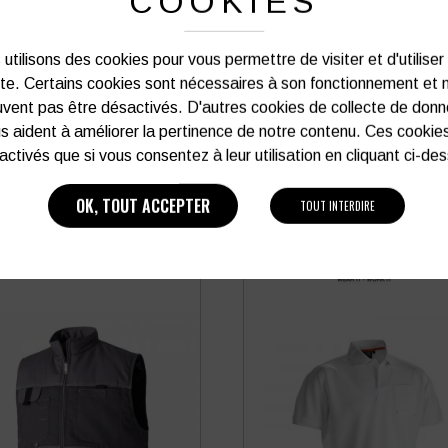
COOKIES
03 27 28 87 86
utilisons des cookies pour vous permettre de visiter et d'utiliser
ite. Certains cookies sont nécessaires à son fonctionnement et 
vent pas être désactivés. D'autres cookies de collecte de don
s aident à améliorer la pertinence de notre contenu. Ces cookie
PRODUITS SIMILAIRES
activés que si vous consentez à leur utilisation en cliquant ci-de
OK, TOUT ACCEPTER
TOUT INTERDIRE