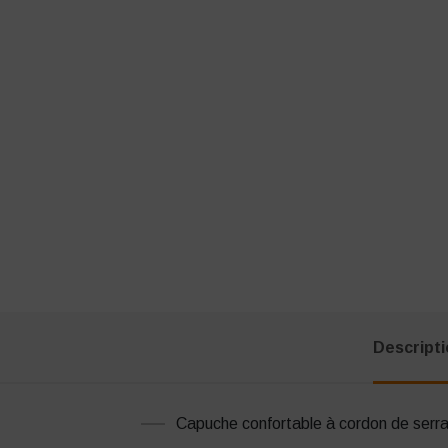
Descript
Capuche confortable à cordon de serra